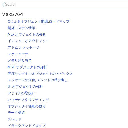
Max5 API
Cによるオブジェクト開発:ロードマップ
開発システム情報
Max オブジェクトの分析
インレットとアウトレット
アトム とメッセージ
スケジューラ
メモリ割り当て
MSP オブジェクトの分析
高度なシグナルオブジェクトのトピックス
メッセージの送信, メソッドの呼び出し
UI オブジェクトの分析
ファイルの取扱い
パッチのスクリプティング
オブジェクト機能の強化
データ構造
スレッド
ドラッグアンドドロップ